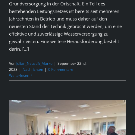
Grundversorgung in der Ortschaft. Ein Teil des
bestehenden Leitungsnetzes ist bereits seit mehreren
Jahrzehnten in Betrieb und muss daher auf den
neuesten Stand der Technik gebracht werden, um eine
effektive und zuverlässige Wasserversorgung zu
gewährleisten. Eine weitere Herausforderung besteht
darin, [...]
Von
Julian_Neustift_Marko
|
September 22nd,
2023
|
Nachrichten
|
0 Kommentare
Weiterlesen