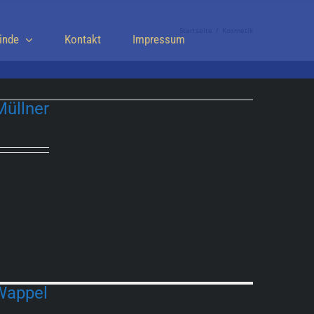
Startseite
Kosmetik
inde
Kontakt
Impressum
Müllner
Wappel