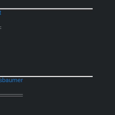
t
sbaumer