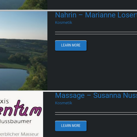
Nahrin – Marianne Loser
Kosmetik
LEARN MORE
Massage – Susanna Nus
Kosmetik
LEARN MORE