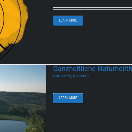
LEARN MORE
Ganzheitliche Naturheilt
Handwerk
,
Kosmetik
LEARN MORE