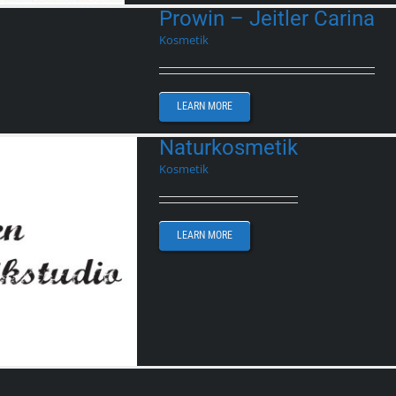
Prowin – Jeitler Carina
Kosmetik
LEARN MORE
Naturkosmetik
Kosmetik
LEARN MORE